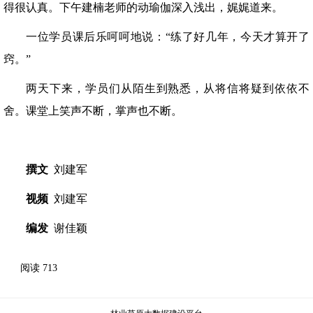
得很认真。下午建楠老师的动瑜伽深入浅出，娓娓道来。
一位学员课后乐呵呵地说：“练了好几年，今天才算开了
窍。”
两天下来，学员们从陌生到熟悉，从将信将疑到依依不
舍。课堂上笑声不断，掌声也不断。
撰文
刘建军
视频
刘建军
编发
谢佳颖
阅读
713