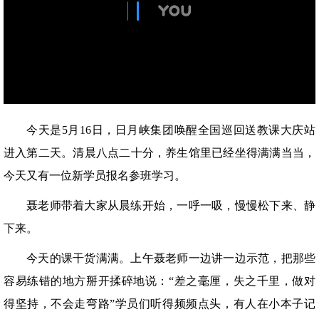
今天是5月16日，日月峡集团唤醒全国巡回送教课大庆站
进入第二天。清晨八点二十分，养生馆里已经坐得满满当当，
今天又有一位新学员报名参班学习。
聂老师带着大家从晨练开始，一呼一吸，慢慢松下来、静
下来。
今天的课干货满满。上午聂老师一边讲一边示范，把那些
容易练错的地方掰开揉碎地说：“差之毫厘，失之千里，做对
得坚持，不会走弯路”学员们听得频频点头，有人在小本子记