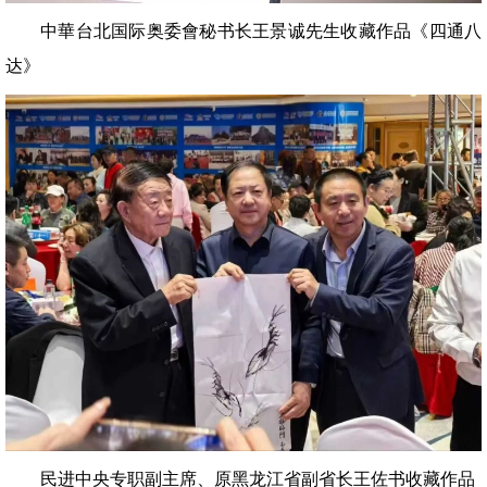
中華台北国际奥委會秘书长王景诚先生收藏作品《四通八
达》
民进中央专职副主席、原黑龙江省副省长王佐书收藏作品