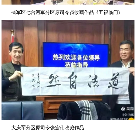
省军区七台河军分区原司令员‌收藏作品《五福临门》
大庆军分区原司令张宏伟收藏作品