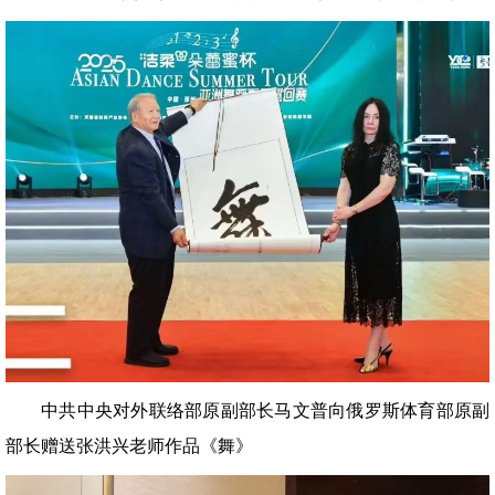
中共中央对外联络部原副部长马文普向俄罗斯体育部原副
部长赠送张洪兴老师作品《舞》