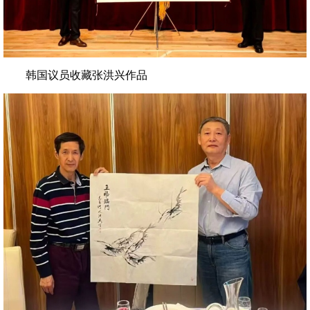
韩国议员收藏张洪兴作品