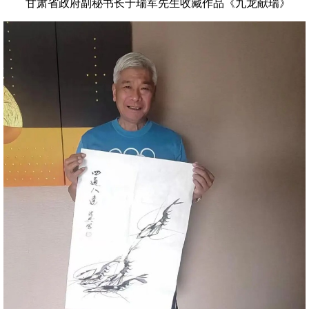
甘肃省政府副秘书长于瑞军先生收藏作品《九龙献瑞》