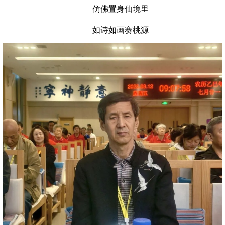
仿佛置身仙境里
如诗如画赛桃源